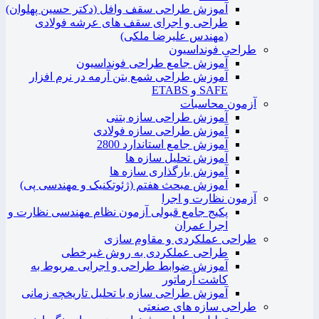
آموزش طراحی سقف وافل (دکتر حسین پهلوان)
طراحی و اجرای سقف های عرشه فولادی
(مهندس علیرضا ملکی)
طراحی فونداسیون
آموزش جامع طراحی فونداسیون
آموزش طراحی شمع بتن آرمه در نرم افزار
SAFE و ETABS
آزمون محاسبات
آموزش طراحی سازه بتنی
آموزش طراحی سازه فولادی
آموزش جامع استاندارد 2800
آموزش تحلیل سازه ها
آموزش بارگذاری سازه ها
آموزش مبحث هفتم (ژئوتکنیک و مهندسی پی)
آزمون نظارت و اجرا
پکیج جامع قبولی آزمون نظام مهندسی نظارت و
اجرا عمران
طراحی عملکردی و مقاوم سازی
طراحی عملکردی به روش غیرخطی
آموزش ضوابط طراحی و اجرایی مربوط به
کاشت آرماتور
آموزش طراحی سازه با تحلیل تاریخچه زمانی
طراحی سازه های صنعتی