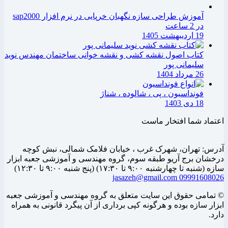
بود.
آموزش طراحی سازه نگهبان خرپایی در نرم افزار sap2000
در 2 ساعت
19 اردیبهشت 1405
کتاب اصول نقشه کشی و نقشه خوانی ساختمان مهندس نوید
سلیمانی پور
26 مرداد 1404
فونداسیون ، پی ، شالوده ، شناژ
18 دی 1403
اعتماد شما افتخار ماست
آدرس: تهران، شهرک غرب ، خیابان فلامک شمالی، نبش کوچه
درخشان برج آریو طبقه سوم، گروه مهندسی و آموزشی جعبه ابزار
سازه (شنبه تا چهارشنبه ۹:۰۰ تا ۱۷:۳۰) (پنج شنبه ۹:۰۰ تا ۱۲:۳۰)
jasazeh@gmail.com
09991608026
© تمامی حقوق این سایت متعلق به گروه مهندسی و آموزشی جعبه
ابزار سازه بوده و هرگونه کپی برداری از آن پیگرد قانونی به همراه
دارد.