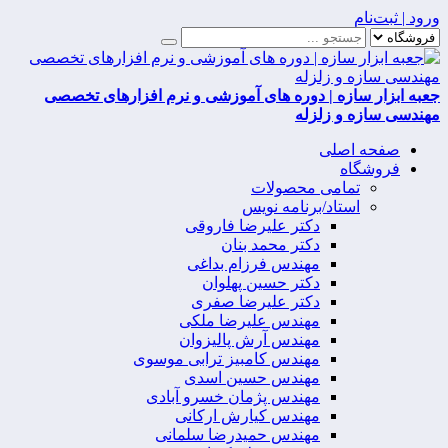
ورود | ثبت‌نام
جعبه ابزار سازه | دوره های آموزشی و نرم افزارهای تخصصی
مهندسی سازه و زلزله
صفحه اصلی
فروشگاه
تمامی محصولات
استاد/برنامه نویس
دکتر علیرضا فاروقی
دکتر محمد بنان
مهندس فرزام بداغی
دکتر حسین پهلوان
دکتر علیرضا صفری
مهندس علیرضا ملکی
مهندس آرش پالیزوان
مهندس کامبیز ترابی موسوی
مهندس حسین اسدی
مهندس پژمان خسرو آبادی
مهندس کیارش ارکانی
مهندس حمیدرضا سلمانی