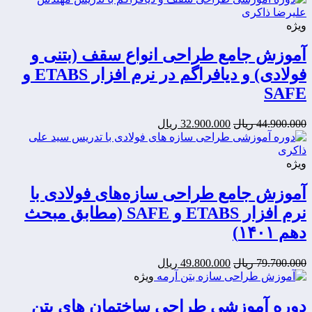
84.500.000
119.000.000
ریال
ریال.
ویژه
بود.
آموزش جامع طراحی انواع سقف (بتنی و
فولادی) و دیافراگم در نرم افزار ETABS و
SAFE
قیمت
قیمت
44.900.000
ریال
32.900.000
ریال
اصلی:
فعلی:
32.900.000
44.900.000
ریال
ریال.
ویژه
بود.
آموزش جامع طراحی سازه‌های فولادی با
نرم افزار ETABS و SAFE (مطابق مبحث
دهم ۱۴۰۱)
قیمت
قیمت
79.700.000
ریال
49.800.000
ریال
اصلی:
فعلی:
ویژه
49.800.000
79.700.000
ریال
ریال.
دوره آموزشی طراحی ساختمان های بتن