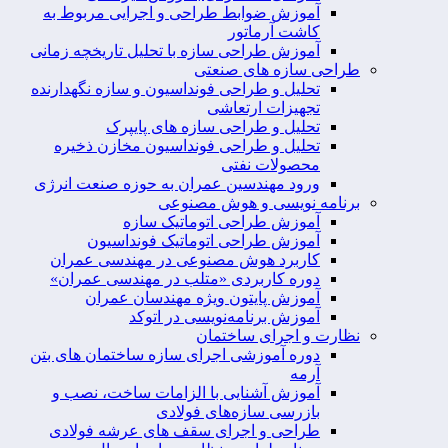
آموزش ضوابط طراحی و اجرایی مربوط به
کاشت آرماتور
آموزش طراحی سازه با تحلیل تاریخچه زمانی
طراحی سازه های صنعتی
تحلیل و طراحی فونداسیون و سازه نگهدارنده
تجهیزات ارتعاشی
تحلیل و طراحی سازه های پایپرک
تحلیل و طراحی فونداسیون مخازن ذخیره
محصولات نفتی
ورود مهندسین عمران به حوزه صنعت انرژی
برنامه نویسی و هوش مصنوعی
آموزش طراحی اتوماتیک سازه
آموزش طراحی اتوماتیک فونداسیون
کاربرد هوش مصنوعی در مهندسی عمران
دوره کاربردی «متلب در مهندسی عمران»
آموزش پایتون ویژه مهندسان عمران
آموزش برنامه‌نویسی در اتوکد
نظارت و اجرای ساختمان
دوره آموزشی اجرای سازه ساختمان های بتن
آرمه
آموزش آشنایی با الزامات ساخت، نصب و
بازرسی سازه‌های فولادی
طراحی و اجرای سقف های عرشه فولادی