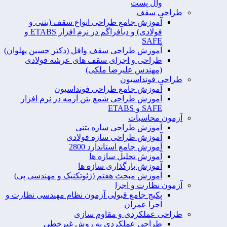
وال پست
طراحی سقف
آموزش جامع طراحی انواع سقف (بتنی و
فولادی) و دیافراگم در نرم افزار ETABS و
SAFE
آموزش طراحی سقف وافل (دکتر حسین پهلوان)
طراحی و اجرای سقف های عرشه فولادی
(مهندس علیرضا ملکی)
طراحی فونداسیون
آموزش جامع طراحی فونداسیون
آموزش طراحی شمع بتن آرمه در نرم افزار
SAFE و ETABS
آزمون محاسبات
آموزش طراحی سازه بتنی
آموزش طراحی سازه فولادی
آموزش جامع استاندارد 2800
آموزش تحلیل سازه ها
آموزش بارگذاری سازه ها
آموزش مبحث هفتم (ژئوتکنیک و مهندسی پی)
آزمون نظارت و اجرا
پکیج جامع قبولی آزمون نظام مهندسی نظارت و
اجرا عمران
طراحی عملکردی و مقاوم سازی
طراحی عملکردی به روش غیرخطی