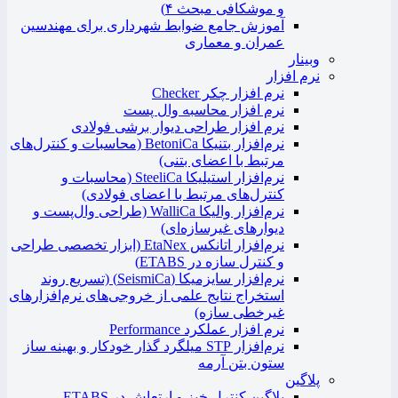
و موشکافی مبحث ۴)
آموزش جامع ضوابط شهرداری برای مهندسین
عمران و معماری
وبینار
نرم افزار
نرم افزار چکر Checker
نرم افزار محاسبه وال پست
نرم افزار طراحی دیوار برشی فولادی
نرم‌افزار بتنیکا BetoniCa (محاسبات و کنترل‌های
مرتبط با اعضای بتنی)
نرم‌افزار استیلیکا SteeliCa (محاسبات و
کنترل‌های مرتبط با اعضای فولادی)
نرم‌افزار والیکا WalliCa (طراحی وال‌پست و
دیوارهای غیرسازه‌ای)
نرم‌افزار اتانکس EtaNex (ابزار تخصصی طراحی
و کنترل سازه در ETABS)
نرم‌افزار سایزمیکا (SeismiCa) (تسریع روند
استخراج نتایج علمی از خروجی‌های نرم‌افزارهای
غیرخطی سازه)
نرم افزار عملکرد Performance
نرم‌افزار STP میلگرد گذار خودکار و بهینه ساز
ستون بتن آرمه
پلاگین
پلاگین کنترل خیز و ارتعاش در ETABS