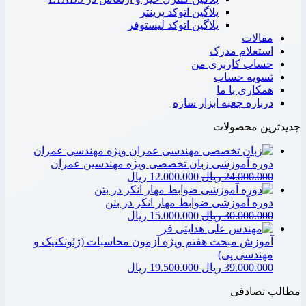
پلاگین اتوکد پرینتر
پلاگین اتوکد لیستوفر
مقالات
استعلام مدرک
حساب کاربری من
تسویه حساب
همکاری با ما
درباره جعبه ابزار سازه
جدیدترین محصولات
دوره آموزشی زبان تخصصی ویژه مهندسین عمران
قیمت
قیمت
24.000.000
ریال
12.000.000
ریال
اصلی:
فعلی:
12.000.000
24.000.000
دوره آموزشی ضوابط مهار انکر در بتن
ریال
ریال.
قیمت
قیمت
30.000.000
ریال
15.000.000
ریال
بود.
اصلی:
فعلی:
15.000.000
30.000.000
آموزش مبحث هفتم ویژه آزمون محاسبات (ژئوتکنیک و
ریال
ریال.
مهندسی پی)
بود.
قیمت
قیمت
39.000.000
ریال
19.500.000
ریال
اصلی:
فعلی:
مطالب تصادفی
19.500.000
39.000.000
ریال
ریال.