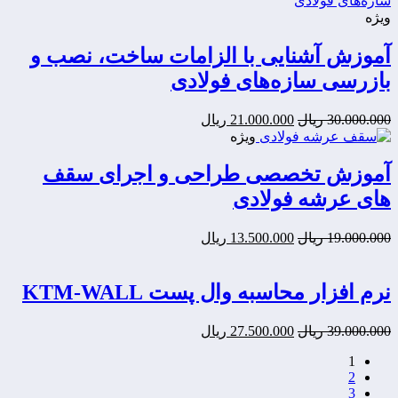
ریال
ریال.
ویژه
بود.
آموزش آشنایی با الزامات ساخت، نصب و
بازرسی سازه‌های فولادی
قیمت
قیمت
30.000.000
ریال
21.000.000
ریال
اصلی:
فعلی:
ویژه
21.000.000
30.000.000
ریال
ریال.
آموزش تخصصی طراحی و اجرای سقف
بود.
های عرشه فولادی
قیمت
قیمت
19.000.000
ریال
13.500.000
ریال
اصلی:
فعلی:
13.500.000
19.000.000
ریال
ریال.
نرم افزار محاسبه وال پست KTM-WALL
بود.
قیمت
قیمت
39.000.000
ریال
27.500.000
ریال
اصلی:
فعلی:
1
27.500.000
39.000.000
2
ریال
ریال.
3
بود.