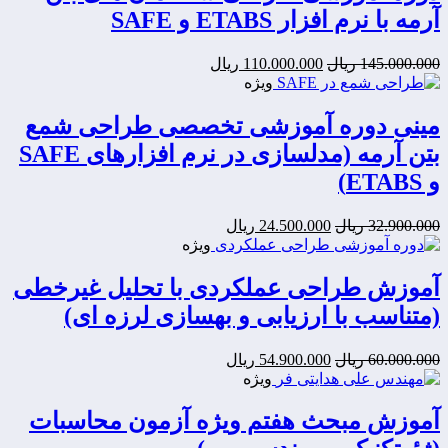
بود.
آرمه با نرم افزار ETABS و SAFE
قیمت
قیمت
145.000.000
ریال
110.000.000
ریال
اصلی:
فعلی:
ویژه
110.000.000
145.000.000
ریال
ریال.
مینی‌ دوره آموزشی تخصصی طراحی شمع
بود.
بتن آرمه (مدلسازی در نرم افزارهای SAFE
و ETABS)
قیمت
قیمت
32.900.000
ریال
24.500.000
ریال
اصلی:
فعلی:
ویژه
24.500.000
32.900.000
ریال
ریال.
آموزش طراحی عملکردی با تحليل غيرخطی
بود.
(متناسب با ارزیابی و بهسازی لرزه ای)
قیمت
قیمت
60.000.000
ریال
54.900.000
ریال
اصلی:
فعلی:
ویژه
54.900.000
60.000.000
ریال
ریال.
آموزش مبحث هفتم ویژه آزمون محاسبات
بود.