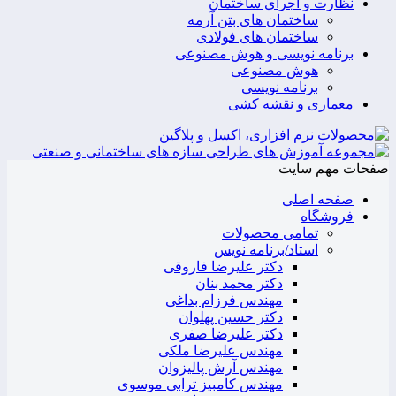
نظارت و اجرای ساختمان
ساختمان های بتن آرمه
ساختمان های فولادی
برنامه نویسی و هوش مصنوعی
هوش مصنوعی
برنامه نویسی
معماری و نقشه کشی
صفحات مهم سایت
صفحه اصلی
فروشگاه
تمامی محصولات
استاد/برنامه نویس
دکتر علیرضا فاروقی
دکتر محمد بنان
مهندس فرزام بداغی
دکتر حسین پهلوان
دکتر علیرضا صفری
مهندس علیرضا ملکی
مهندس آرش پالیزوان
مهندس کامبیز ترابی موسوی