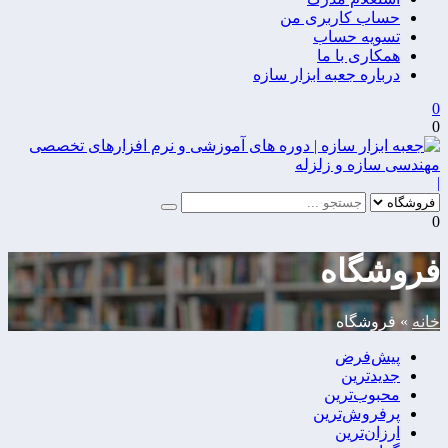
حساب کاربری من
تسویه حساب
همکاری با ما
درباره جعبه ابزار سازه
0
0
|
0
فروشگاه
خانه
»
فروشگاه
پیش‌فرض
جدیدترین
محبوب‌ترین
پرفروش‌ترین
ارزان‌ترین