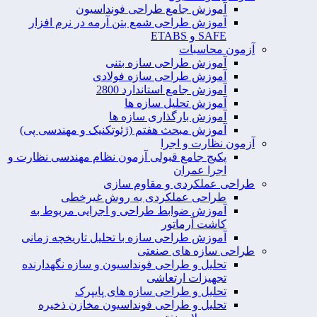
آموزش جامع طراحی فونداسیون
آموزش طراحی شمع بتن آرمه در نرم افزار
SAFE و ETABS
آزمون محاسبات
آموزش طراحی سازه بتنی
آموزش طراحی سازه فولادی
آموزش جامع استاندارد 2800
آموزش تحلیل سازه ها
آموزش بارگذاری سازه ها
آموزش مبحث هفتم (ژئوتکنیک و مهندسی پی)
آزمون نظارت و اجرا
پکیج جامع قبولی آزمون نظام مهندسی نظارت و
اجرا عمران
طراحی عملکردی و مقاوم سازی
طراحی عملکردی به روش غیرخطی
آموزش ضوابط طراحی و اجرایی مربوط به
کاشت آرماتور
آموزش طراحی سازه با تحلیل تاریخچه زمانی
طراحی سازه های صنعتی
تحلیل و طراحی فونداسیون و سازه نگهدارنده
تجهیزات ارتعاشی
تحلیل و طراحی سازه های پایپرک
تحلیل و طراحی فونداسیون مخازن ذخیره